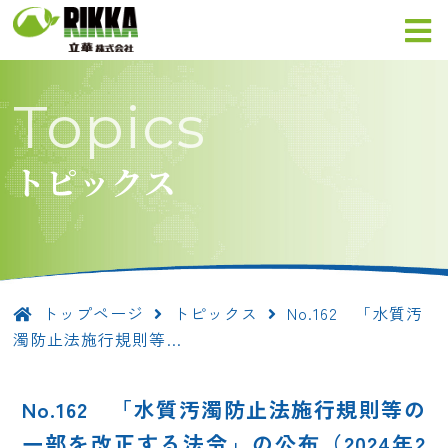
Topics
トピックス
トップページ
トピックス
No.162 「水質汚
濁防止法施行規則等…
No.162 「水質汚濁防止法施行規則等の
一部を改正する法令」の公布（2024年2